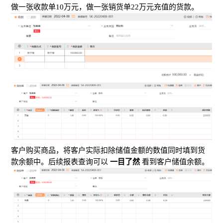
做一张收款单10万元，做一张销货单22万元充值的货款。
客户购买商品，将客户实际扣除储值金额的数值同时填到货
款余额中。后续报表查询可以
一目了然
看到客户储值余额。