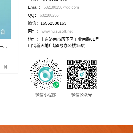
Email：
632180256@qq.com
QQ：
632180256
微信：
15562588153
网址：
www.huizusoft.net
地址：
山东济南市历下区工业南路61号
山钢新天地广场9号办公楼15层
【官方正版】用友好业财进销存财务一体化企业管理T1批发库存软件
微信小程序
微信公众号