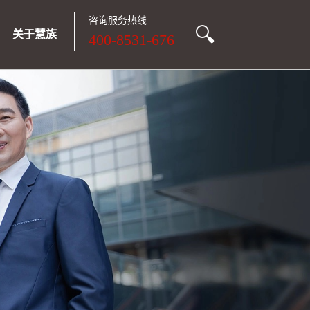
咨询服务热线
🔍
关于慧族
400-8531-676