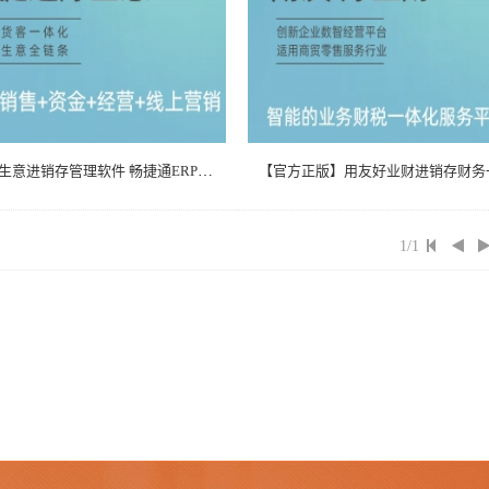
用友好生意进销存管理软件 畅捷通ERP批发零售网页版仓库T1云软件
1/1