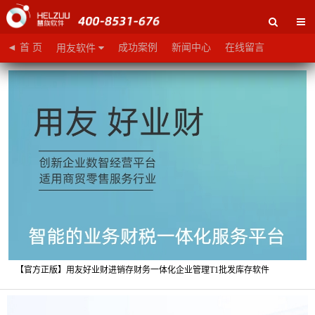
◄ 首 页
成功案例
新闻中心
在线留言
用友软件
【官方正版】用友好业财进销存财务一体化企业管理T1批发库存软件