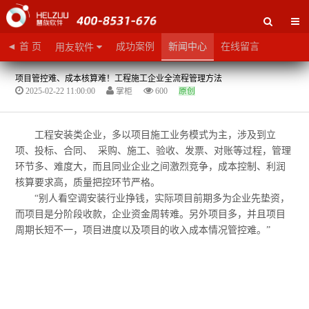
◄ 首 页
成功案例
新闻中心
在线留言
用友软件
项目管控难、成本核算难！工程施工企业全流程管理方法
2025-02-22 11:00:00
掌柜
600
原创
工程安装类企业，多以项目施工业务模式为主，涉及到立
项、投标、合同、
采购、施工、验收、发票、对账等过程，管理
环节多、难度大，而且同业企业之间激烈竞争，成本控制、利润
核算要求高，质量把控环节严格。
“别人看空调安装行业挣钱，实际项目前期多为企业先垫资，
而项目是分阶段收款，企业资金周转难。另外项目多，并且项目
周期长短不一，项目进度以及项目的收入成本情况管控难。”