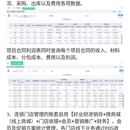
况、采购、出库以及费用各项数据。
项目合同利润表同时查询每个项目合同的收入、材料
成本、分包成本、费用以及利润。
3、连锁门店管理的账套启用【好业财进销存+微商城
（线上商城）+门店收银+会员+营销推广+财务】，会
员及促销方案统计管理，各门店线下业务通过POS收