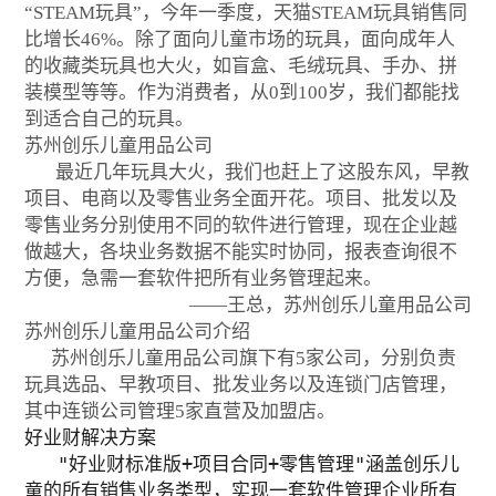
“STEAM玩具”，今年一季度，天猫STEAM玩具销售同
比增长46%。除了面向儿童市场的玩具，面向成年人
的收藏类玩具也大火，如盲盒、毛绒玩具、手办、拼
装模型等等。作为消费者，从0到100岁，我们都能找
到适合自己的玩具。
苏州创乐儿童用品公司
最近几年玩具大火，我们也赶上了这股东风，早教
项目、电商以及零售业务全面开花。项目、批发以及
零售业务分别使用不同的软件进行管理，现在企业越
做越大，各块业务数据不能实时协同，报表查询很不
方便，急需一套软件把所有业务管理起来。
——王总，苏州创乐儿童用品公司
苏州创乐儿童用品公司介绍
苏州创乐儿童用品公司旗下有5家公司，分别负责
玩具选品、早教项目、批发业务以及连锁门店管理，
其中连锁公司管理5家直营及加盟店。
好业财解决方案
"好业财标准版+项目合同+零售管理"涵盖创乐儿
童的所有销售业务类型，实现一套软件管理企业所有