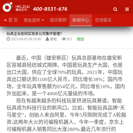
◄ 首 页
成功案例
新闻中心
在线留言
用友软件
玩具企业如何实现多公司集中管理？
2025-09-05 09:10:00
掌柜
851
原创
最近，中国（雄安新区）玩具总部基地在雄安新
区容城县轻纺城式揭牌。中国是玩具生产大国，也是
出口大国，供应了全球70%的玩具。2021年，中国玩
具出口额达到3100亿人民币，同比增长38%；国内市
场，全年玩具零售额为854亿元，同比增长10%，国内
外加起来，是一个4000亿元量级的市场。
现在有越来越多的科技玩家挤进玩具赛道，智能
玩具成为科技行业的新风口。比如，智能玩具品牌“天
马星空”，创始人来自阿里，今年5月刚刚完成了A轮融
资;这两年大火的可编程机器人，今年一季度，京东上
可编程机器人销售同比大涨280%;最近几年流行的